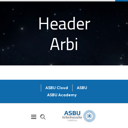
Header
Arbi
ASBU Cloud
ASBU
ASBU Academy