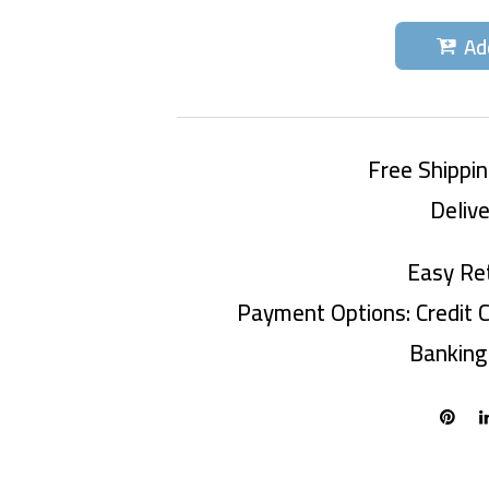
Ad
Free Shippi
Deliv
Easy Re
Payment Options:
Credit C
Banking 