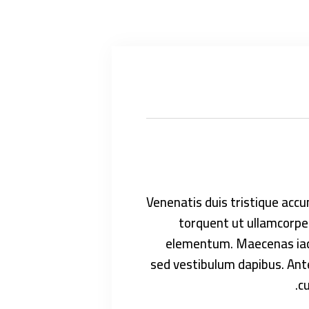
Venenatis duis tristique acc
torquent ut ullamcorpe
elementum. Maecenas iaculi
sed vestibulum dapibus. Ante
cu