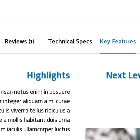
Reviews (1)
Technical Specs
Key Features
Highlights
Next Le
umsan netus enim in posuere
r integer aliquam a mi curae
s viverra tellus ridiculus a
 a mollis habitant duis urna
m iaculis ullamcorper luctus.