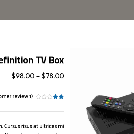
efinition TV Box
$
98.00
–
$
78.00
customer review)
1
(
. Cursus risus at ultrices mi