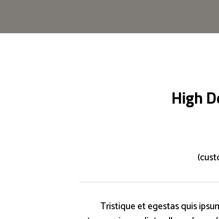
High D
Tristique et egestas quis ipsum