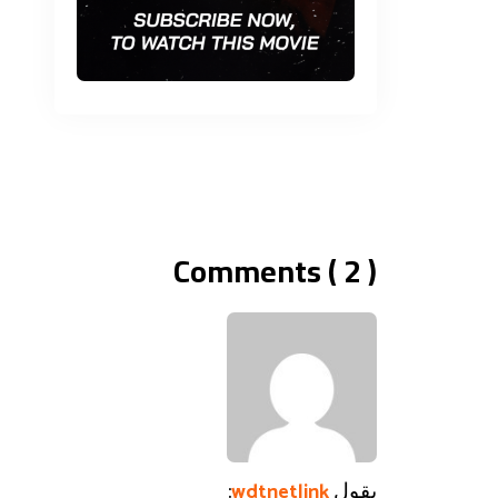
Comments ( 2 )
يقول
:
wdtnetlink