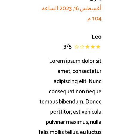
أغسطس 16, 2023 الساعة
1:04 م
Leo
3
/
5
Lorem ipsum dolor sit
amet, consectetur
adipiscing elit. Nunc
consequat non neque
tempus bibendum. Donec
porttitor, est vehicula
pulvinar maximus, nulla
felis mollis tellus, eu luctus