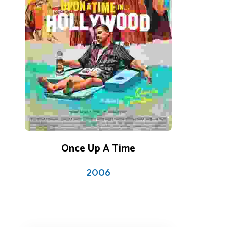
3 reviews
3.5
Once Up A Time
2006