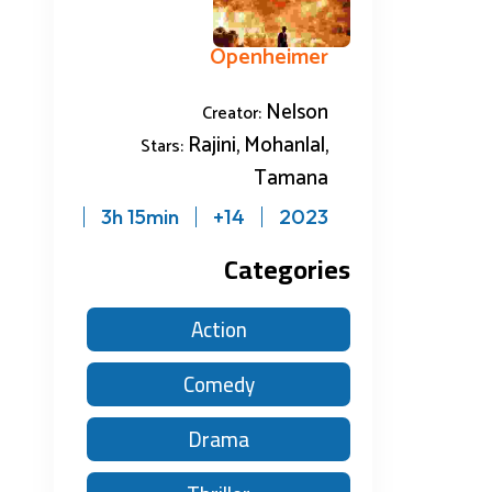
Openheimer
Nelson
Creator:
Rajini, Mohanlal,
Stars:
Tamana
3h 15min
14+
2023
Categories
Action
Comedy
Drama