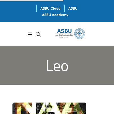
ASBU Cloud
ASBU
ASBU Academy
Leo