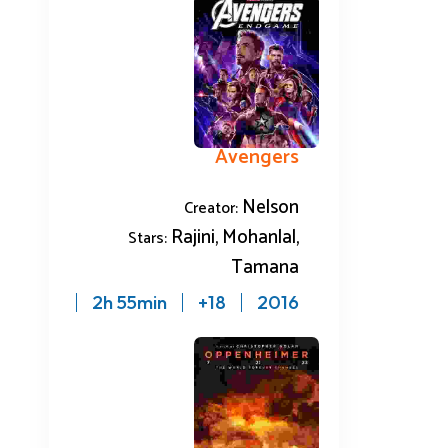
Avengers
Nelson
Creator:
Rajini, Mohanlal,
Stars:
Tamana
2h 55min
18+
2016