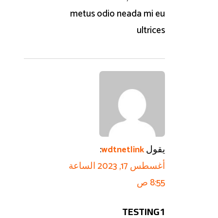
metus odio neada mi eu
ultrices
يقول
:
wdtnetlink
أغسطس 17, 2023 الساعة
8:55 ص
TESTING1