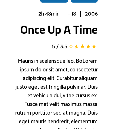
2h 48min
18+
2006
Once Up A Time
5
/
3.5
Mauris in scelerisque leo. BoLorem
ipsum dolor sit amet, consectetur
adipiscing elit. Curabitur aliquam
justo eget est fringilla pulvinar. Duis
et vehicula dui, vitae cursus ex.
Fusce met velit maximus massa
rutrum porttitor sed at magna. Duis
eget mauris hendrerit, elementum