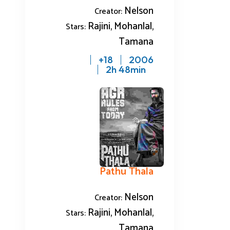
Nelson
Creator:
Rajini, Mohanlal,
Stars:
Tamana
18+
2006
2h 48min
Pathu Thala
Nelson
Creator:
Rajini, Mohanlal,
Stars:
Tamana