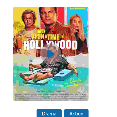
Drama
Action