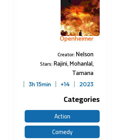
Openheimer
Nelson
Creator:
Rajini, Mohanlal,
Stars:
Tamana
3h 15min
14+
2023
Categories
Action
Comedy