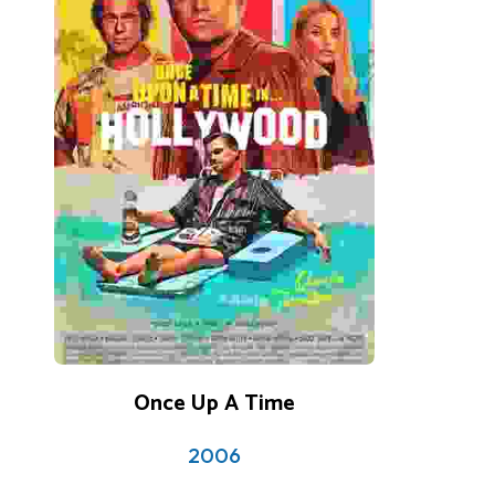
3 reviews
3.5
Once Up A Time
2006