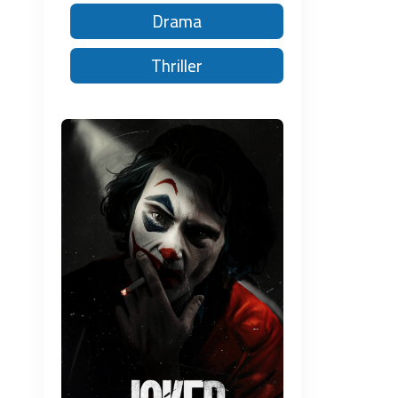
Drama
Thriller