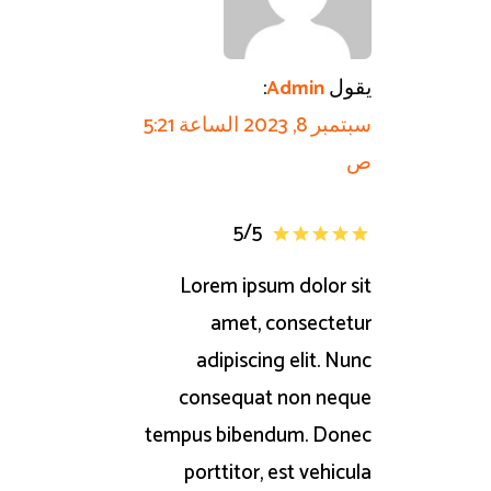
يقول
:
Admin
سبتمبر 8, 2023 الساعة 5:21
ص
5
/
5
Lorem ipsum dolor sit
amet, consectetur
adipiscing elit. Nunc
consequat non neque
tempus bibendum. Donec
porttitor, est vehicula